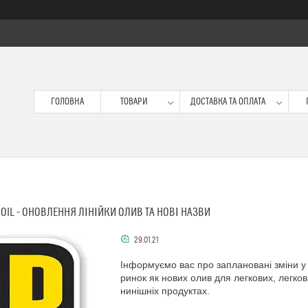
ГОЛОВНА
ТОВАРИ
ДОСТАВКА ТА ОПЛАТА
 OIL - ОНОВЛЕННЯ ЛІНІЙКИ ОЛИВ ТА НОВІ НАЗВИ
29.01.21
Інформуємо вас про заплановані зміни у 
ринок як нових олив для легкових, легков
нинішніх продуктах.