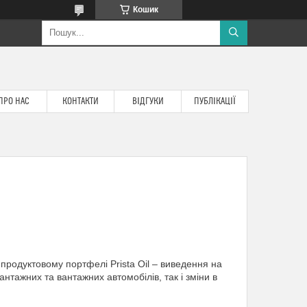
Кошик
ПРО НАС
КОНТАКТИ
ВІДГУКИ
ПУБЛІКАЦІЇ
продуктовому портфелі Prista Oil – виведення на
антажних та вантажних автомобілів, так і зміни в