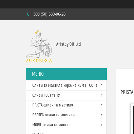
+380 (50) 380-96-28
Aristey Oil Ltd
Оливи та мастила Україна KSM ( ГОСТ )
PRISTA
Оливи ГОСТ та ТУ
PRISTA оливи та мастила
PROTEC оливи та мастила
MOBIL оливи та мастила