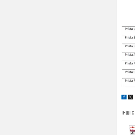
ІНШІ С