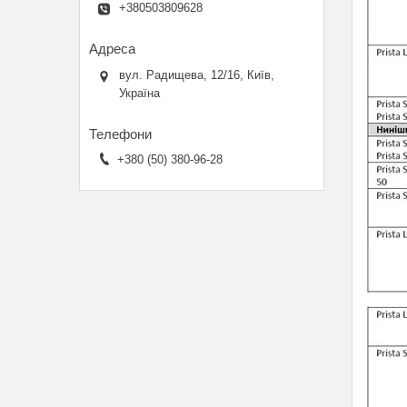
+380503809628
вул. Радищева, 12/16, Київ,
Україна
+380 (50) 380-96-28