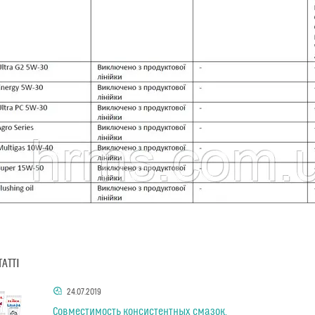
ТАТТІ
24.07.2019
Совместимость консистентных смазок.