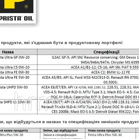
і продукти, які з'єднання бути в продуктовому портфелі:
іни, що відбудуться в назвах та специфікаціях нинішніх продукт