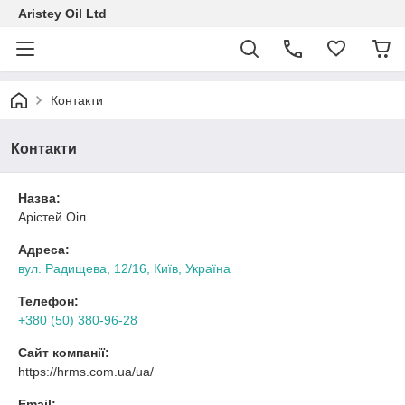
Aristey Oil Ltd
Контакти
Контакти
Назва:
Арістей Оіл
Адреса:
вул. Радищева, 12/16, Київ, Україна
Телефон:
+380 (50) 380-96-28
Сайт компанії:
https://hrms.com.ua/ua/
Email: