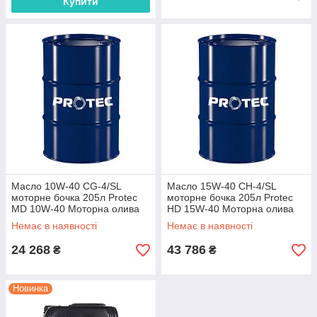
Купити
Масло 10W-40 CG-4/SL
Масло 15W-40 CH-4/SL
моторне бочка 205л Protec
моторне бочка 205л Protec
MD 10W-40 Моторна олива
HD 15W-40 Моторна олива
10W40 CG-4/SL масло 10в40
15W40 CH4/SL масло 15в40
Немає в наявності
Немає в наявності
сиджи4
сн4
24 268
43 786
₴
₴
Новинка