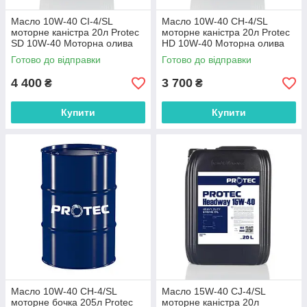
Масло 10W-40 CI-4/SL
Масло 10W-40 CH-4/SL
моторне каністра 20л Protec
моторне каністра 20л Protec
SD 10W-40 Моторна олива
HD 10W-40 Моторна олива
10W40 CI4/SL масло 10в40
10W40 CH4/SL масло 10в40
Готово до відправки
Готово до відправки
сі4 сиай4
сн4
4 400
3 700
₴
₴
Купити
Купити
Масло 10W-40 CH-4/SL
Масло 15W-40 CJ-4/SL
моторне бочка 205л Protec
моторне каністра 20л