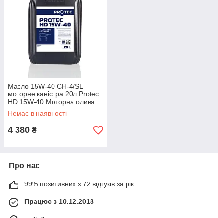
Масло 15W-40 CH-4/SL
моторне каністра 20л Protec
HD 15W-40 Моторна олива
15W40 CH4/SL масло 15в40
Немає в наявності
сн4
4 380
₴
Про нас
99% позитивних з 72 відгуків за рік
Працює з 10.12.2018