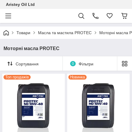
Aristey Oil Ltd
Товари
Масла та мастила PROTEC
Моторні масла
Моторні масла PROTEC
Сортування
0
Фільтри
Топ продажів
Новинка