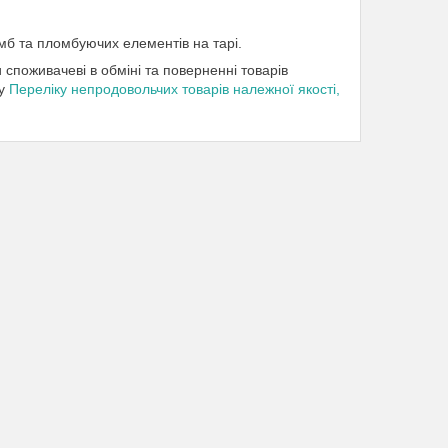
ломб та пломбуючих елементів на тарі.
 споживачеві в обміні та поверненні товарів
му
Переліку непродовольчих товарів належної якості,