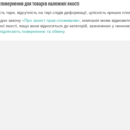
повернення для товарів належної якості
ість тари, відсутність на тарі слідів деформації, цілісність кришок п
ідно закону
«Про захист прав споживачів»
, компанія може відмовити
ої якості, якщо вони відносяться до категорій, зазначених у чинно
підлягають поверненню та обміну
.