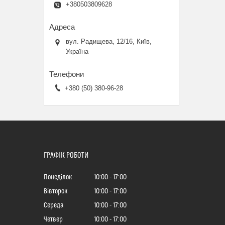
+380503809628
вул. Радищева, 12/16, Київ,
Україна
+380 (50) 380-96-28
ГРАФІК РОБОТИ
Понеділок
10:00
17:00
Вівторок
10:00
17:00
Середа
10:00
17:00
Четвер
10:00
17:00