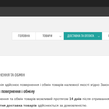
ГОЛОВНА
ТОВАРИ
ДОСТАВКА ТА ОПЛАТА
НЕННЯ ТА ОБМІН
ія здійснює повернення і обмін товарів належної якості згідно Зак
 повернення і обміну
ення та обмін товарів можливий протягом
14 днів
після отримання
тня доставка товарів
здійснюється за домовленістю.