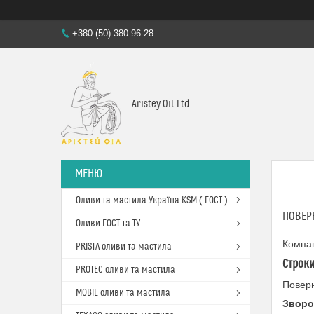
+380 (50) 380-96-28
Aristey Oil Ltd
Оливи та мастила Україна KSM ( ГОСТ )
ПОВЕР
Оливи ГОСТ та ТУ
Компан
PRISTA оливи та мастила
Строки
PROTEC оливи та мастила
Поверн
MOBIL оливи та мастила
Зворо