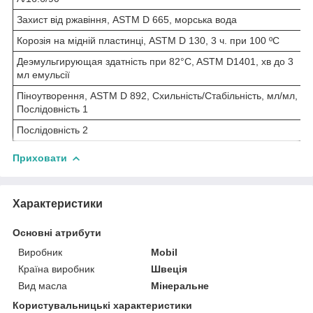
Захист від ржавіння, ASTM D 665, морська вода
Корозія на мідній пластинці, ASTM D 130, 3 ч. при 100 ºС
Деэмульгирующая здатність при 82°C, ASTM D1401, хв до 3
мл емульсії
Піноутворення, ASTM D 892, Схильність/Стабільність, мл/мл,
Послідовність 1
Послідовність 2
Приховати
Характеристики
Основні атрибути
Виробник
Mobil
Країна виробник
Швеція
Вид масла
Мінеральне
Користувальницькі характеристики