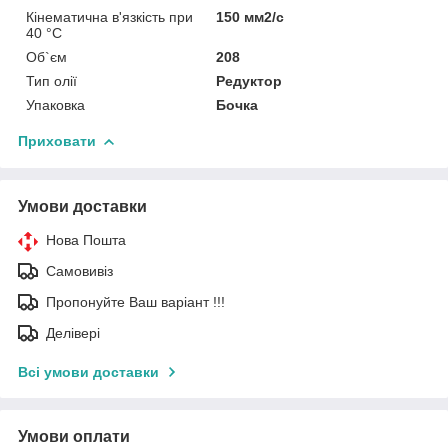
Кінематична в'язкість при
150 мм2/с
40 °С
Об`єм
208
Тип олії
Редуктор
Упаковка
Бочка
Приховати
Умови доставки
Нова Пошта
Самовивіз
Пропонуйте Ваш варіант !!!
Делівері
Всі умови доставки
Умови оплати