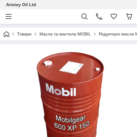
Aristey Oil Ltd
Товари
Масла та мастила MOBIL
Редукторні масла