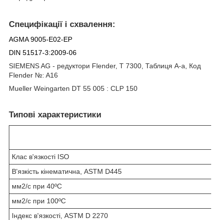
Специфікації і схвалення:
AGMA 9005-E02-EP
DIN 51517-3:2009-06
SIEMENS AG - редуктори Flender, T 7300, Таблиця A-а, Код
Flender №: A16
Mueller Weingarten DT 55 005 : CLP 150
Типові характеристики
Клас в'язкості ISO
В'язкість кінематична, ASTM D445
мм2/с при 40ºC
мм2/с при 100ºC
Індекс в'язкості, ASTM D 2270