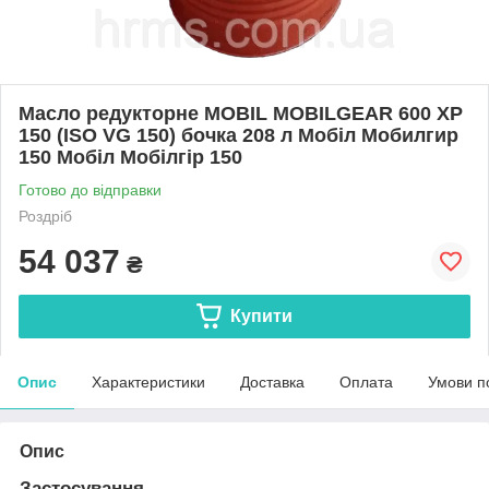
Масло редукторне MOBIL MOBILGEAR 600 XP
150 (ISO VG 150) бочка 208 л Мобіл Мобилгир
150 Мобіл Мобілгір 150
Готово до відправки
Роздріб
54 037
₴
Купити
Опис
Характеристики
Доставка
Оплата
Умови п
Опис
Застосування