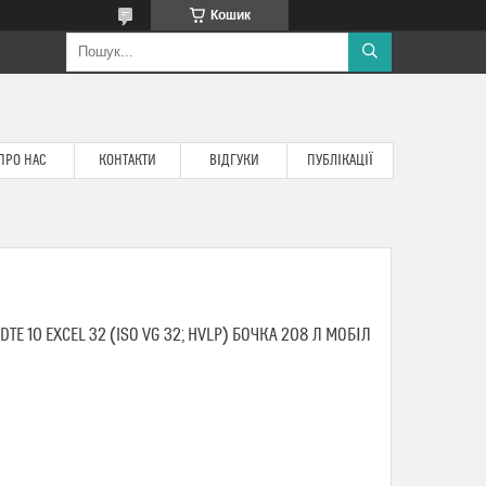
Кошик
ПРО НАС
КОНТАКТИ
ВІДГУКИ
ПУБЛІКАЦІЇ
TE 10 EXCEL 32 (ISO VG 32; HVLP) БОЧКА 208 Л МОБІЛ