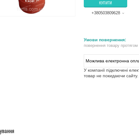
КУПИТИ
+380503809628
повернення товару протягом
У компанії підключені еле
товар не покидаючи сайту.
сування