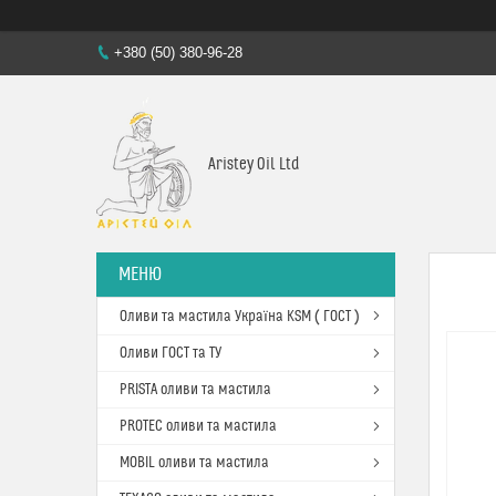
+380 (50) 380-96-28
Aristey Oil Ltd
Оливи та мастила Україна KSM ( ГОСТ )
Оливи ГОСТ та ТУ
PRISTA оливи та мастила
PROTEC оливи та мастила
MOBIL оливи та мастила