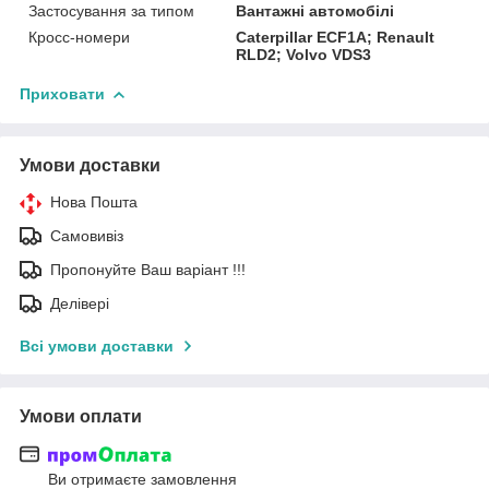
Застосування за типом
Вантажні автомобілі
Кросс-номери
Caterpillar ECF1A; Renault
RLD2; Volvo VDS3
Приховати
Умови доставки
Нова Пошта
Самовивіз
Пропонуйте Ваш варіант !!!
Делівері
Всі умови доставки
Умови оплати
Ви отримаєте замовлення