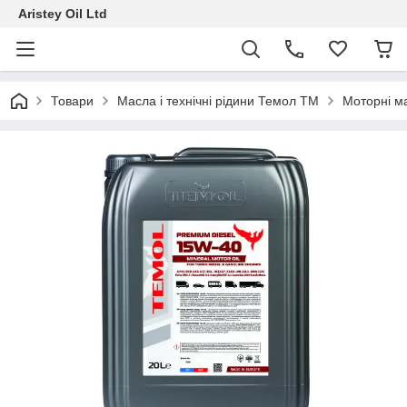
Aristey Oil Ltd
Товари
Масла і технічні рідини Темол ТМ
Моторні м