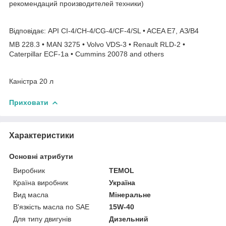
рекомендаций производителей техники)
Відповідає: API CI-4/CH-4/CG-4/CF-4/SL • ACEA Е7, АЗ/В4
MB 228.3 • MAN 3275 • Volvo VDS-3 • Renault RLD-2 •
Caterpillar ECF-1a • Cummins 20078 and others
Каністра 20 л
Приховати
Характеристики
Основні атрибути
Виробник
TEMOL
Країна виробник
Україна
Вид масла
Мінеральне
В'язкість масла по SAE
15W-40
Для типу двигунів
Дизельний