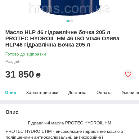
Масло HLP 46 гідравлічне бочка 205 л
PROTEC HYDROIL HM 46 ISO VG46 Олива
HLP46 гідравлічна Бочка 205 л
Готово до відправки
Роздріб
31 850
₴
Опис
Характеристики
Доставка
Оплата
Умови п
Опис
Гідравлічні масла PROTEC HYDROIL HM
PROTEC HYDROIL HM - високоякісне гідравлічне масло з
поліпшеними антиокислювальні, антикорозійні і