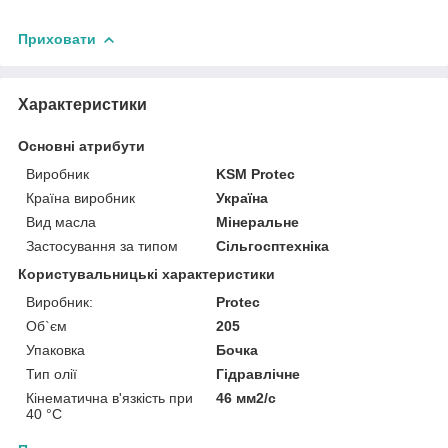
Приховати
Характеристики
Основні атрибути
Виробник
KSM Protec
Країна виробник
Україна
Вид масла
Мінеральне
Застосування за типом
Сільгосптехніка
Користувальницькі характеристики
Виробник:
Protec
Об`єм
205
Упаковка
Бочка
Тип олії
Гідравлічне
Кінематична в'язкість при
46 мм2/с
40 °С