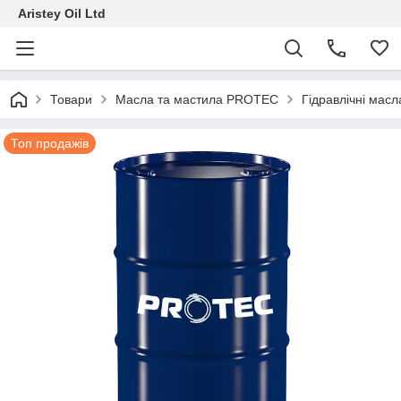
Aristey Oil Ltd
Товари
Масла та мастила PROTEC
Гідравлічні ма
Топ продажів