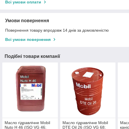
Всі умови оплати
Умови повернення
Повернення товару впродовж 14 днів за домовленістю
Всі умови повернення
Подібні товари компанії
Масло гідравлічне Mobil
Масло гідравлічне Mobil
Масл
Nuto H 46 (ISO VG 46;
DTE Oil 26 (ISO VG 68;
кані