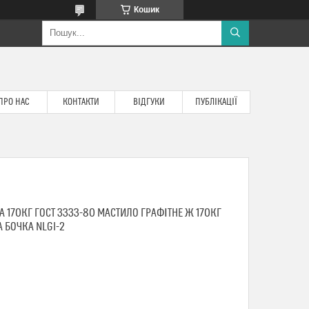
Кошик
ПРО НАС
КОНТАКТИ
ВІДГУКИ
ПУБЛІКАЦІЇ
 170КГ ГОСТ 3333-80 МАСТИЛО ГРАФІТНЕ Ж 170КГ
 БОЧКА NLGI-2