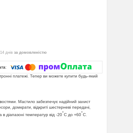
 14 днів
за домовленістю
ктронні платежі. Тепер ви можете купити будь-який
остями. Мастило забезпечує надійний захист
сори, домкрати, відкриті шестерневі передачі,
°
°
а в діапазоні температур від -20
С до +60
С.