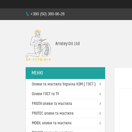
+380 (50) 380-96-28
Aristey Oil Ltd
Оливи та мастила Україна KSM ( ГОСТ )
Оливи ГОСТ та ТУ
PRISTA оливи та мастила
PROTEC оливи та мастила
MOBIL оливи та мастила