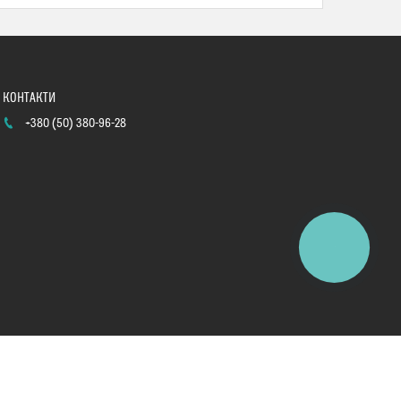
+380 (50) 380-96-28
КНОПКА
ЗВ'ЯЗКУ