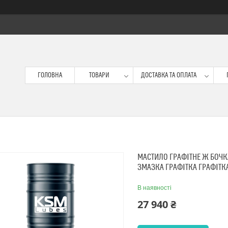
ГОЛОВНА
ТОВАРИ
ДОСТАВКА ТА ОПЛАТА
МАСТИЛО ГРАФІТНЕ Ж БОЧКА
ЗМАЗКА ГРАФІТКА ГРАФІТКА
В наявності
27 940 ₴