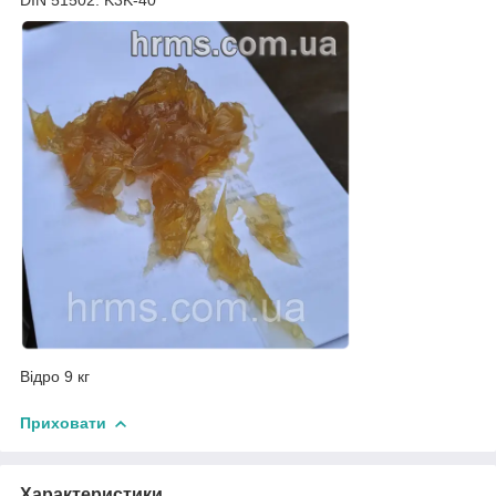
Відро 9 кг
Приховати
Характеристики