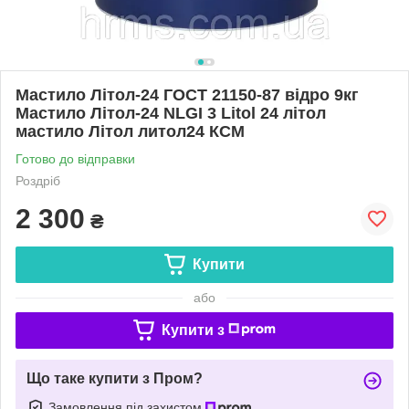
Мастило Літол-24 ГОСТ 21150-87 відро 9кг
Мастило Літол-24 NLGI 3 Litol 24 літол
мастило Літол литол24 КСМ
Готово до відправки
Роздріб
2 300
₴
Купити
або
Купити з
Що таке купити з Пром?
Замовлення під захистом