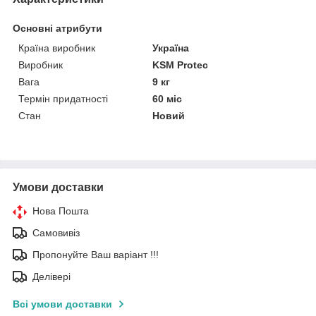
Основні атрибути
Країна виробник
Україна
Виробник
KSM Protec
Вага
9 кг
Термін придатності
60 міс
Стан
Новий
Умови доставки
Нова Пошта
Самовивіз
Пропонуйте Ваш варіант !!!
Делівері
Всі умови доставки