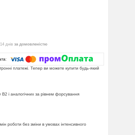
 14 днів
за домовленістю
ктронні платежі. Тепер ви можете купити будь-який
В2 і аналогічних за рівнем форсування
рмін роботи без зміни в умовах інтенсивного