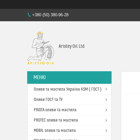
+380 (50) 380-96-28
Aristey Oil Ltd
Оливи та мастила Україна KSM ( ГОСТ )
Оливи ГОСТ та ТУ
PRISTA оливи та мастила
PROTEC оливи та мастила
MOBIL оливи та мастила