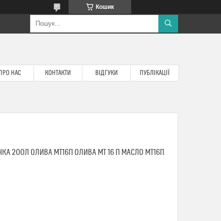
Кошик
ПРО НАС
КОНТАКТИ
ВІДГУКИ
ПУБЛІКАЦІЇ
КА 200Л ОЛИВА МТ16П ОЛИВА МТ 16 П МАСЛО МТ16П