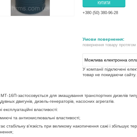
КУПИТИ
+380 (50) 380-96-28
повернення товару протягом
У компанії підключені еле
товар не покидаючи сайту.
МТ-16П-застосовується для змащування транспортних дизелів типу 
дувных двигунів, дизель-генераторів, насосних агрегатів.
і експлуатаційні властивості:
і миючі та антиокислювальні властивості;
ігає стабільну в'язкість при великому накопичення сажі і збільшує те
нення;