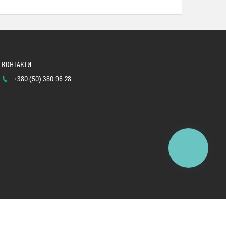
+380 (50) 380-96-28
КНОПКА
ЗВ'ЯЗКУ