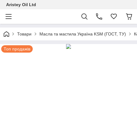
Aristey Oil Ltd
Товари
Масла та мастила Україна KSM (ГОСТ, ТУ)
К
Топ продажів