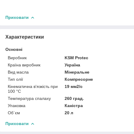
Приховати
Характеристики
Основні
Виробник
KSM Protec
Країна виробник
Україна
Вид масла
Мінеральне
Тип олії
Компресорне
Кінематична в'язкість при
19 мм2/с
100 °С
Температура спалаху
260 град.
Упаковка
Каністра
Об`єм
20 л
Приховати