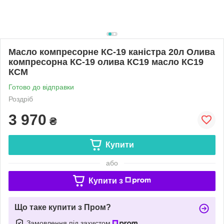
Масло компресорне КС-19 каністра 20л Олива
компресорна КС-19 олива КС19 масло КС19
КСМ
Готово до відправки
Роздріб
3 970
₴
Купити
або
Купити з
Що таке купити з Пром?
Замовлення під захистом