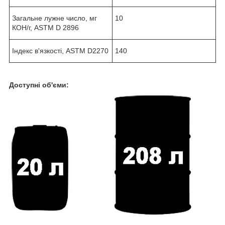
Загальне лужне число, мг
10
КОН/г, ASTM D 2896
Індекс в'язкості, ASTM D2270
140
Доступні об'єми: