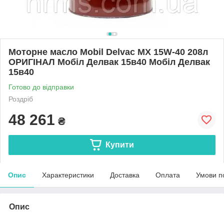
Моторне масло Mobil Delvac MX 15W-40 208л
ОРИГІНАЛ Мобіл Делвак 15в40 Мобіл Делвак
15в40
Готово до відправки
Роздріб
48 261
₴
Купити
Опис
Характеристики
Доставка
Оплата
Умови п
Опис