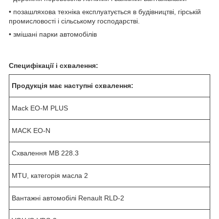
• позашляхова техніка експлуатується в будівництві, гірській
промисловості і сільському господарстві.
• змішані парки автомобілів
Специфікації і схвалення:
Продукція має наступні схвалення:
Mack EO-M PLUS
MACK EO-N
Схвалення MB 228.3
MTU, категорія масла 2
Вантажні автомобілі Renault RLD-2