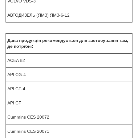
VOLVO VDS-3
АВТОДИЗЕЛЬ (ЯМЗ) ЯМЗ-6-12
Дана продукція рекомендується для застосування там,
де потрібні:
ACEA B2
API CG-4
API CF-4
API CF
Cummins CES 20072
Cummins CES 20071