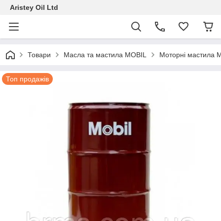
Aristey Oil Ltd
Товари
Масла та мастила MOBIL
Моторні мастила M
Топ продажів