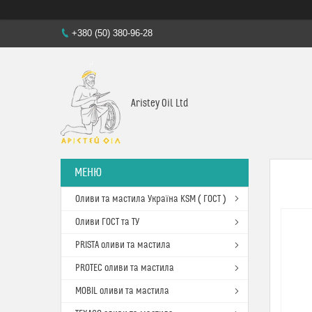
+380 (50) 380-96-28
Aristey Oil Ltd
Оливи та мастила Україна KSM ( ГОСТ )
Оливи ГОСТ та ТУ
PRISTA оливи та мастила
PROTEC оливи та мастила
MOBIL оливи та мастила