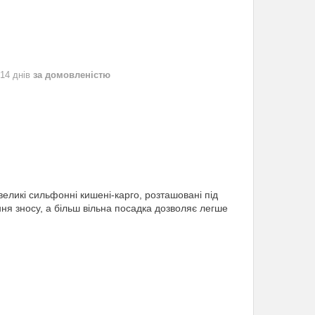
 14 днів
за домовленістю
еликі сильфонні кишені-карго, розташовані під
ня зносу, а більш вільна посадка дозволяє легше