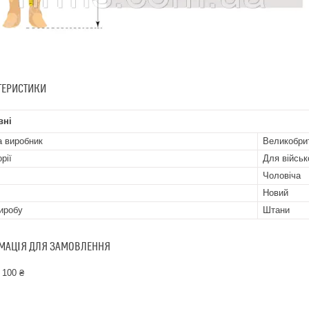
ТЕРИСТИКИ
вні
а виробник
Великобри
рії
Для війсь
Чоловіча
Новий
иробу
Штани
МАЦІЯ ДЛЯ ЗАМОВЛЕННЯ
 100 ₴