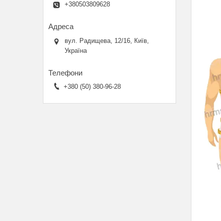
+380503809628
вул. Радищева, 12/16, Київ,
Україна
+380 (50) 380-96-28