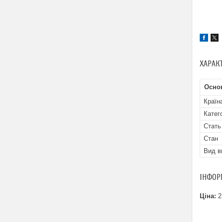
ХАРАК
Осно
Країн
Катего
Стать
Стан
Вид в
ІНФОР
Ціна:
2