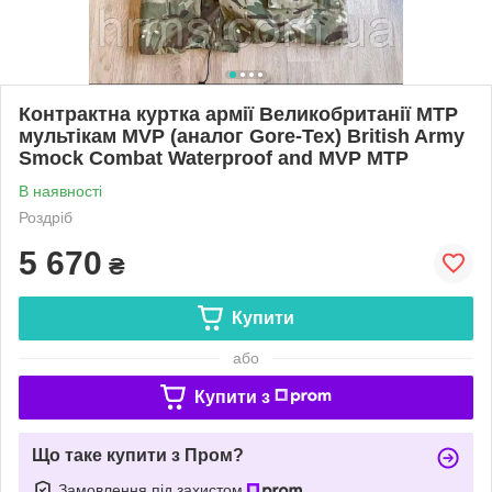
Контрактна куртка армії Великобританії MTP
мультікам MVP (аналог Gore-Tex) British Army
Smock Combat Waterproof and MVP MTP
В наявності
Роздріб
5 670
₴
Купити
або
Купити з
Що таке купити з Пром?
Замовлення під захистом