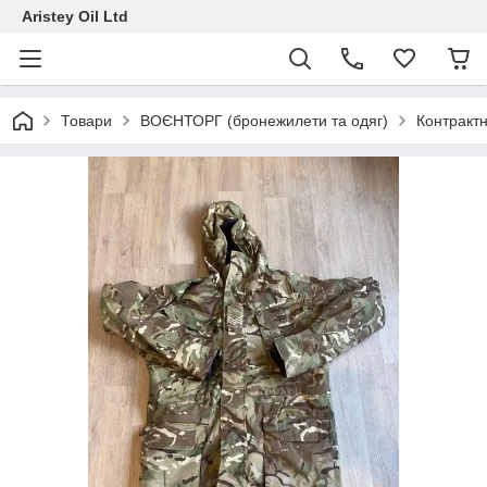
Aristey Oil Ltd
Товари
ВОЄНТОРГ (бронежилети та одяг)
Контрактн