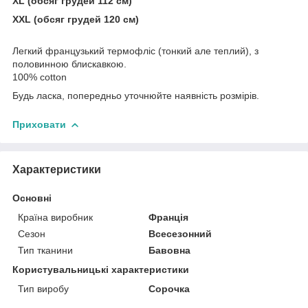
XL (обсяг грудей 112 см)
XXL (обсяг грудей 120 см)
Легкий французький термофліс (тонкий але теплий), з
половинною блискавкою.
100% cotton
Будь ласка, попередньо уточнюйте наявність розмірів.
Приховати
Характеристики
Основні
Країна виробник
Франція
Сезон
Всесезонний
Тип тканини
Бавовна
Користувальницькі характеристики
Тип виробу
Сорочка