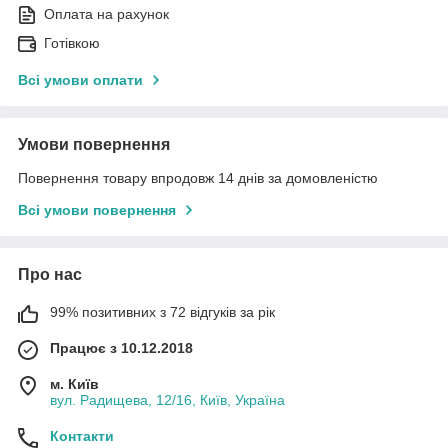
Оплата на рахунок
Готівкою
Всі умови оплати
Умови повернення
Повернення товару впродовж 14 днів за домовленістю
Всі умови повернення
Про нас
99% позитивних з 72 відгуків за рік
Працює з 10.12.2018
м. Київ
вул. Радищева, 12/16, Київ, Україна
Контакти