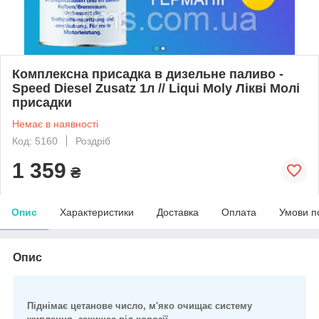
Комплексна присадка в дизельне паливо -
Speed Diesel Zusatz 1л // Liqui Moly Лікві Молі
присадки
Немає в наявності
Код: 5160
Роздріб
1 359
₴
Опис
Характеристики
Доставка
Оплата
Умови п
Опис
Піднімає цетанове число, м'яко очищає систему