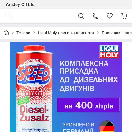
Aristey Oil Ltd
Товари
Liqui Moly оливи та присадки
Присадки в пал