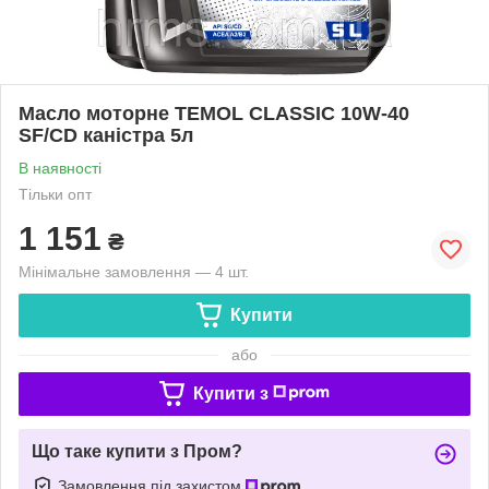
Масло моторне TEMOL CLASSIC 10W-40
SF/CD каністра 5л
В наявності
Тільки опт
1 151
₴
Мінімальне замовлення — 4 шт.
Купити
або
Купити з
Що таке купити з Пром?
Замовлення під захистом