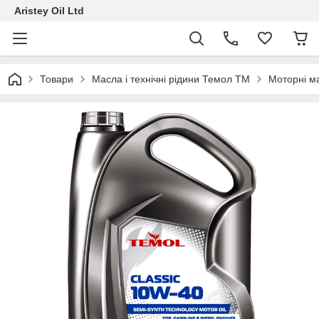
Aristey Oil Ltd
Товари
Масла і технічні рідини Темол ТМ
Моторні м