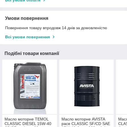
Всі умови оплати
Умови повернення
Повернення товару впродовж 14 днів за домовленістю
Всі умови повернення
Подібні товари компанії
Масло моторне TEMOL
Масло моторне AVISTA
Мас
CLASSIC DIESEL 15W-40
pace CLASSIC SF/CD SAE
CLA