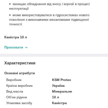
захищає обладнання від зносу і корозії в процесі
експлуатації
може використовуватися в гідросистемах нового
покоління з виконавчими механізмами підвищеної
точності
Каністра 10 л
Приховати
Характеристики
Основні атрибути
Виробник
KSM Protec
Країна виробник
Україна
Вид масла
Мінеральне
Об'єм рідини
10 л
Упаковка засобу
Каністра