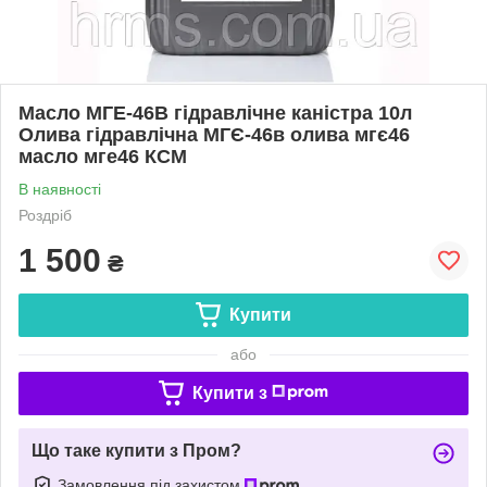
Масло МГЕ-46В гідравлічне каністра 10л
Олива гідравлічна МГЄ-46в олива мгє46
масло мге46 КСМ
В наявності
Роздріб
1 500
₴
Купити
або
Купити з
Що таке купити з Пром?
Замовлення під захистом