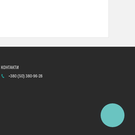
+380 (50) 380-96-28
КНОПКА
ЗВ'ЯЗКУ