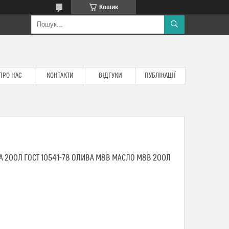
Кошик
ПРО НАС
КОНТАКТИ
ВІДГУКИ
ПУБЛІКАЦІЇ
 200Л ГОСТ 10541-78 ОЛИВА М8В МАСЛО М8В 200Л