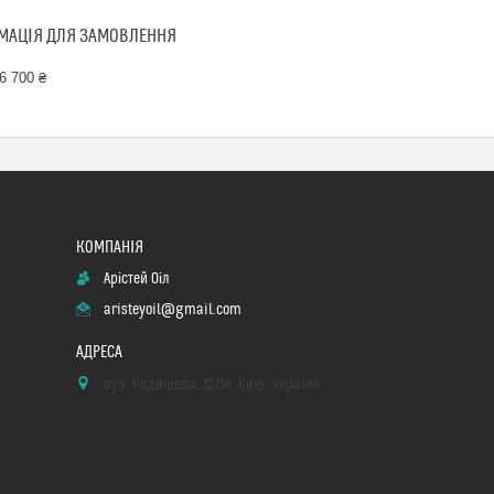
МАЦІЯ ДЛЯ ЗАМОВЛЕННЯ
6 700 ₴
Арістей Оіл
aristeyoil@gmail.com
вул. Радищева, 12/16, Київ, Україна