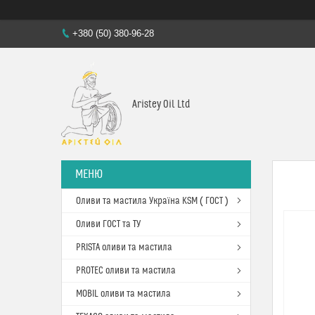
+380 (50) 380-96-28
Aristey Oil Ltd
Оливи та мастила Україна KSM ( ГОСТ )
Оливи ГОСТ та ТУ
PRISTA оливи та мастила
PROTEC оливи та мастила
MOBIL оливи та мастила