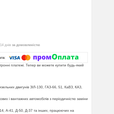
 14 днів
за домовленістю
ктронні платежі. Тепер ви можете купити будь-який
льних двигунів ЗІЛ-130, ГАЗ-66, 51, КаВЗ, КАЗ,
их і вантажних автомобілів з періодичністю заміни
, А-41, Д-50, Д-37 та інших, працюючих на