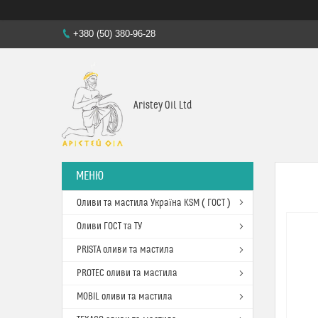
+380 (50) 380-96-28
Aristey Oil Ltd
Оливи та мастила Україна KSM ( ГОСТ )
Оливи ГОСТ та ТУ
PRISTA оливи та мастила
PROTEC оливи та мастила
MOBIL оливи та мастила