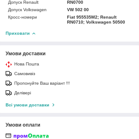
Допуск Renault
RN0700
Допуск Volkswagen
VW 502 00
Кросс-номери
Fiat 955535M2; Renault
RN0710; Volkswagen 50500
Приховати
Умови доставки
Нова Пошта
Самовивіз
Пропонуйте Ваш варіант !!!
Делівері
Всі умови доставки
Умови оплати