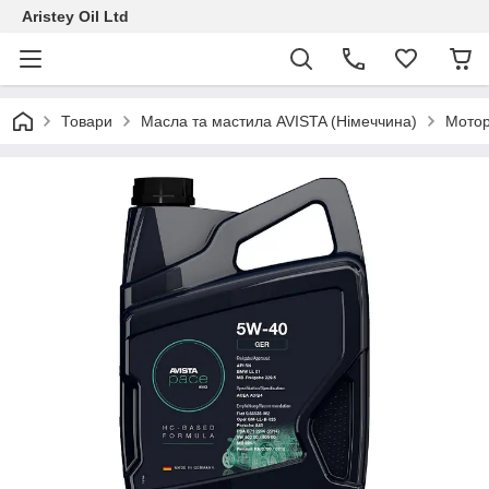
Aristey Oil Ltd
Товари
Масла та мастила AVISTA (Німеччина)
Мотор