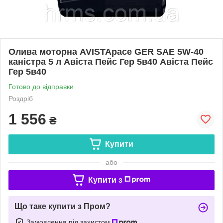
Олива моторна AVISTApace GER SAE 5W-40
каністра 5 л Авіста Пейс Гер 5в40 Авіста Пейс
Гер 5в40
Готово до відправки
Роздріб
1 556
₴
Купити
або
Купити з
Що таке купити з Пром?
Замовлення під захистом