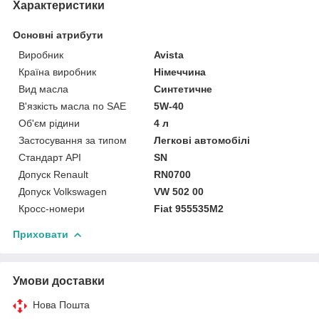
Характеристики
Основні атрибути
Виробник
Avista
Країна виробник
Німеччина
Вид масла
Синтетичне
В'язкість масла по SAE
5W-40
Об'єм рідини
4 л
Застосування за типом
Легкові автомобілі
Стандарт API
SN
Допуск Renault
RN0700
Допуск Volkswagen
VW 502 00
Кросс-номери
Fiat 955535M2
Приховати
Умови доставки
Нова Пошта