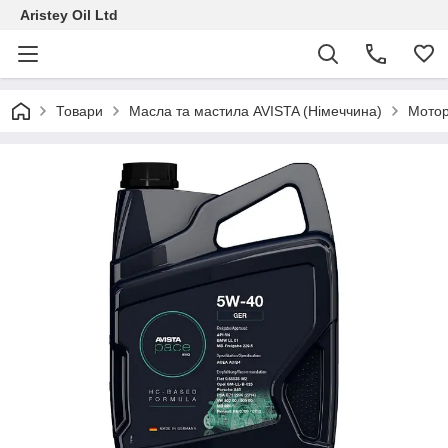
Aristey Oil Ltd
Товари
Масла та мастила AVISTA (Німеччина)
Мотор