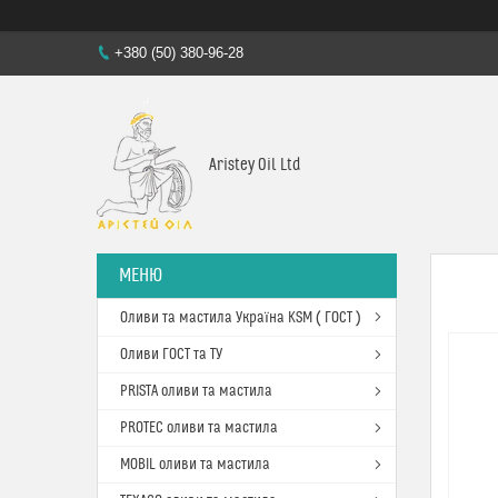
+380 (50) 380-96-28
Aristey Oil Ltd
Оливи та мастила Україна KSM ( ГОСТ )
Оливи ГОСТ та ТУ
PRISTA оливи та мастила
PROTEC оливи та мастила
MOBIL оливи та мастила