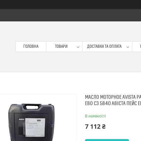
ГОЛОВНА
ТОВАРИ
ДОСТАВКА ТА ОПЛАТА
МАСЛО МОТОРНОЕ AVISTA PA
ЕВО С3 5В40 АВІСТА ПЕЙС 
В наявності
7 112 ₴