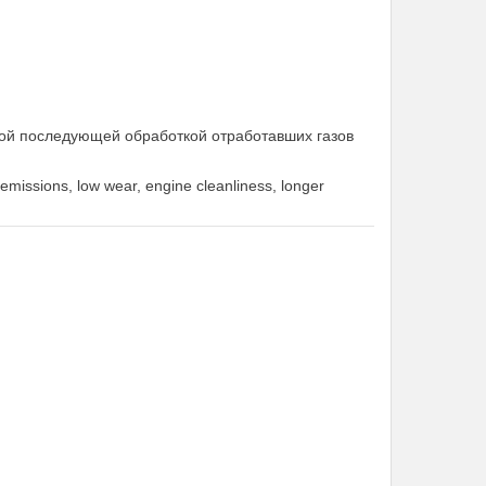
ной последующей обработкой отработавших газов
s emissions, low wear, engine cleanliness, longer