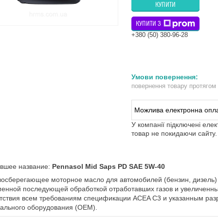
КУПИТИ
КУПИТИ З
+380 (50) 380-96-28
повернення товару протягом
У компанії підключені еле
товар не покидаючи сайту.
евшее название:
Pennasol Mid Saps PD SAE 5W-40
осберегающее моторное масло для автомобилей (бензин, дизель)
енной последующей обработкой отработавших газов и увеличенны
тствия всем требованиям спецификации ACEA C3 и указанным раз
ального оборудования (ОЕМ).