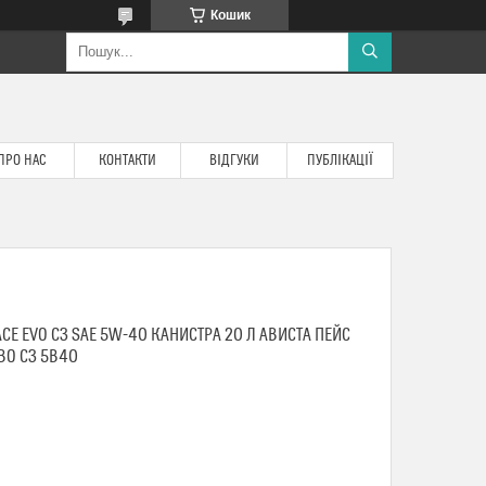
Кошик
ПРО НАС
КОНТАКТИ
ВІДГУКИ
ПУБЛІКАЦІЇ
CE EVO C3 SAE 5W-40 КАНИСТРА 20 Л АВИСТА ПЕЙС
ЕВО С3 5В40