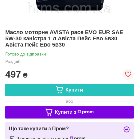
Масло моторне AVISTA pace EVO EUR SAE
5W-30 каністра 1 л Авіста Пейс Ево 5в30
Авіста Пейс Ево 5в30
Готово до відправки
Роздріб
497
₴
Купити
або
Купити з
Що таке купити з Пром?
Замовлення під захистом