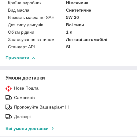
Країна виробник
Німеччина
Вид масла
Синтетичне
В'язкість масла по SAE
5W-30
Для типу двигунів
Всі типи
Об'єм рідини
1 л
Застосування за типом
Легкові автомобілі
Стандарт API
SL
Приховати
Умови доставки
Нова Пошта
Самовивіз
Пропонуйте Ваш варіант !!!
Делівері
Всі умови доставки