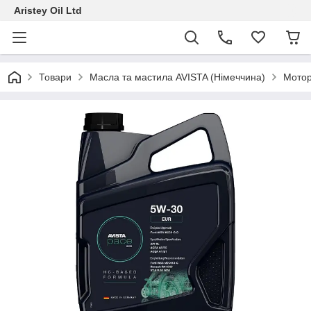
Aristey Oil Ltd
Товари
Масла та мастила AVISTA (Німеччина)
Мотор