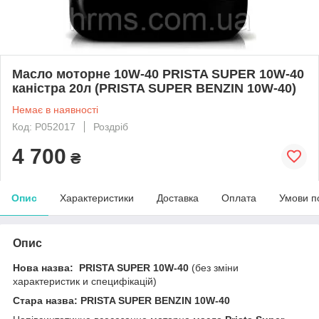
Масло моторне 10W-40 PRISTA SUPER 10W-40
каністра 20л (PRISTA SUPER BENZIN 10W-40)
Немає в наявності
Код: P052017
Роздріб
4 700
₴
Опис
Характеристики
Доставка
Оплата
Умови п
Опис
Нова назва: PRISTA SUPER 10W-40
(без зміни
характеристик и специфікацій)
Стара назва: PRISTA SUPER BENZIN 10W-40