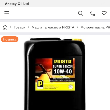
Aristey Oil Ltd
Товари
Масла та мастила PRISTA
Моторні масла P
Новинка