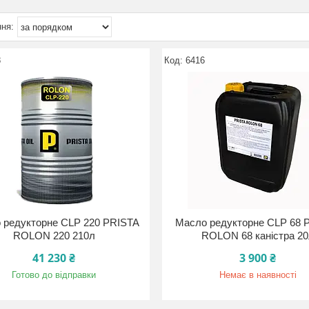
8
6416
 редукторне CLP 220 PRISTA
Масло редукторне CLP 68 
ROLON 220 210л
ROLON 68 каністра 2
41 230 ₴
3 900 ₴
Готово до відправки
Немає в наявності