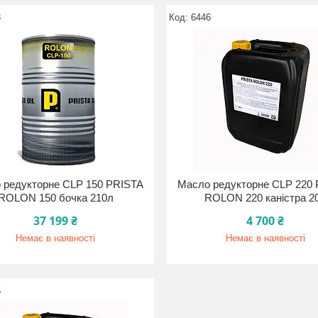
8
6446
 редукторне CLP 150 PRISTA
Масло редукторне CLP 220
ROLON 150 бочка 210л
ROLON 220 каністра 2
37 199 ₴
4 700 ₴
Немає в наявності
Немає в наявності
6