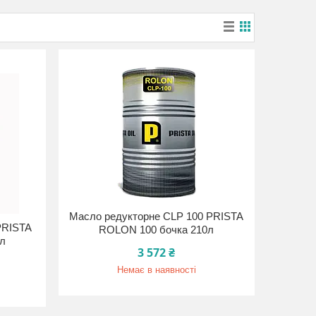
Масло редукторне CLP 100 PRISTA
PRISTA
ROLON 100 бочка 210л
0л
3 572 ₴
Немає в наявності