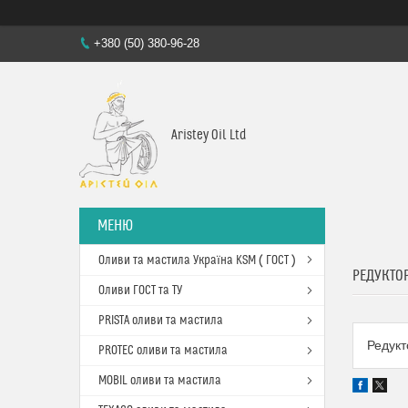
+380 (50) 380-96-28
Aristey Oil Ltd
Оливи та мастила Україна KSM ( ГОСТ )
РЕДУКТОР
Оливи ГОСТ та ТУ
PRISTA оливи та мастила
Редукт
PROTEC оливи та мастила
MOBIL оливи та мастила