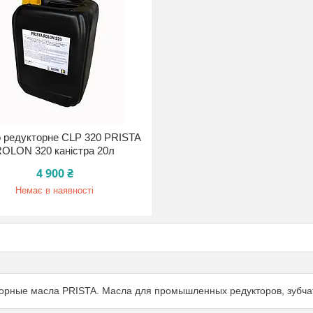
 редукторне CLP 320 PRISTA
OLON 320 каністра 20л
4 900 ₴
Немає в наявності
орные масла PRISTA. Масла для промышленных редукторов, зубча