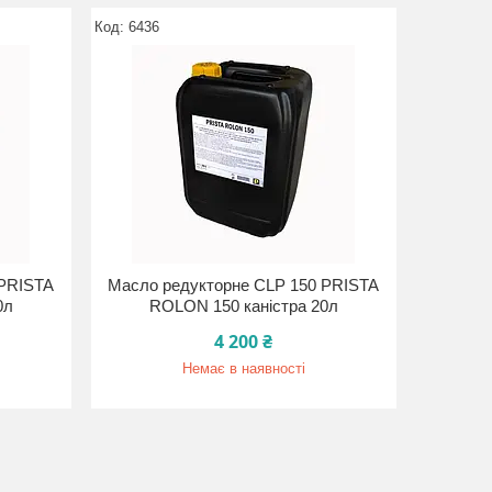
6436
 PRISTA
Масло редукторне CLP 150 PRISTA
0л
ROLON 150 каністра 20л
4 200 ₴
Немає в наявності