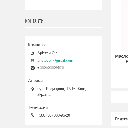
КОНТАКТИ
Арістей Оіл
Масло
aristeyoil@gmail.com
R
+380503809628
вул. Радищева, 12/16, Київ,
Україна
+380 (50) 380-96-28
Редукт