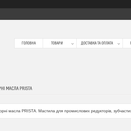
ГОЛОВНА
ТОВАРИ
ДОСТАВКА ТА ОПЛАТА
НІ МАСЛА PRISTA
орні масла PRISTA. Мастила для промислових редукторів, зубчасти