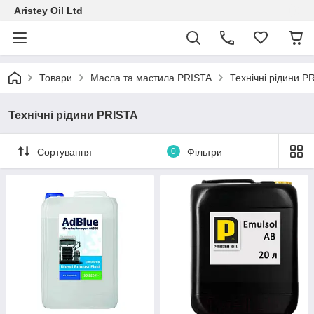
Aristey Oil Ltd
Товари
Масла та мастила PRISTA
Технічні рідини P
Технічні рідини PRISTA
Сортування
0
Фільтри